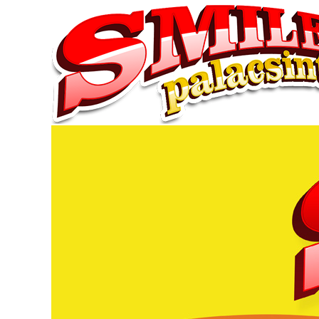
Direkt
zum
Inhalt
FŐ
NAVIGÁCIÓ