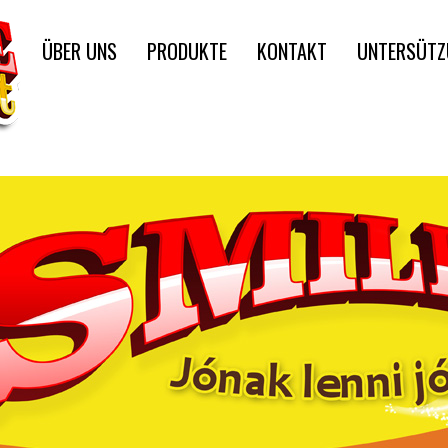
ÜBER UNS
PRODUKTE
KONTAKT
UNTERSÜTZ